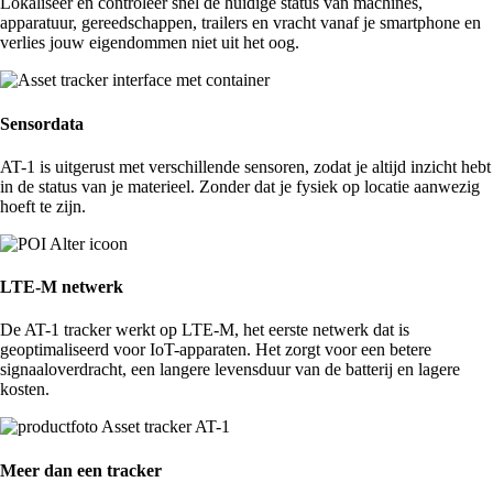
Lokaliseer en controleer snel de huidige status van machines,
apparatuur, gereedschappen, trailers en vracht vanaf je smartphone en
verlies jouw eigendommen niet uit het oog.
Sensordata
AT-1 is uitgerust met verschillende sensoren, zodat je altijd inzicht hebt
in de status van je materieel. Zonder dat je fysiek op locatie aanwezig
hoeft te zijn.
LTE-M netwerk
De AT-1 tracker werkt op LTE-M, het eerste netwerk dat is
geoptimaliseerd voor IoT-apparaten. Het zorgt voor een betere
signaaloverdracht, een langere levensduur van de batterij en lagere
kosten.
Meer dan een tracker