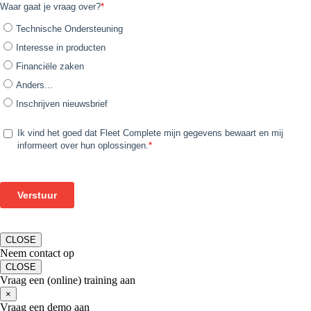
CLOSE
Neem contact op
CLOSE
Vraag een (online) training aan
×
Vraag een demo aan